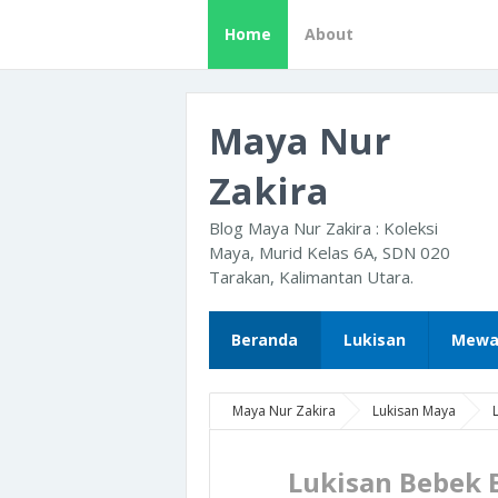
Home
About
Maya Nur
Zakira
Blog Maya Nur Zakira : Koleksi
Maya, Murid Kelas 6A, SDN 020
Tarakan, Kalimantan Utara.
Beranda
Lukisan
Mewa
Maya Nur Zakira
Lukisan Maya
Lukisan Bebek