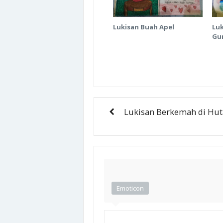
Lukisan Buah Apel
Lu
Gu
Lukisan Berkemah di Hu
Emoticon