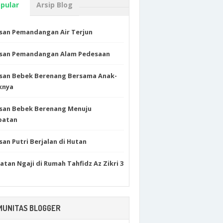
pular
Arsip Blog
san Pemandangan Air Terjun
isan Pemandangan Alam Pedesaan
isan Bebek Berenang Bersama Anak-
knya
isan Bebek Berenang Menuju
batan
san Putri Berjalan di Hutan
atan Ngaji di Rumah Tahfidz Az Zikri 3
MUNITAS BLOGGER