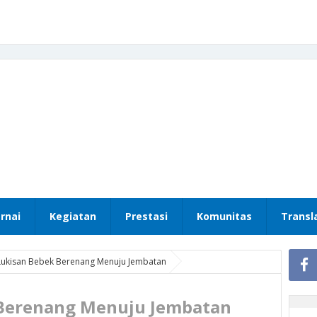
rnai
Kegiatan
Prestasi
Komunitas
Transl
Lukisan Bebek Berenang Menuju Jembatan
 Berenang Menuju Jembatan