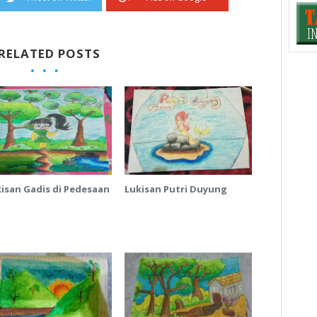
RELATED POSTS
isan Gadis di Pedesaan
Lukisan Putri Duyung