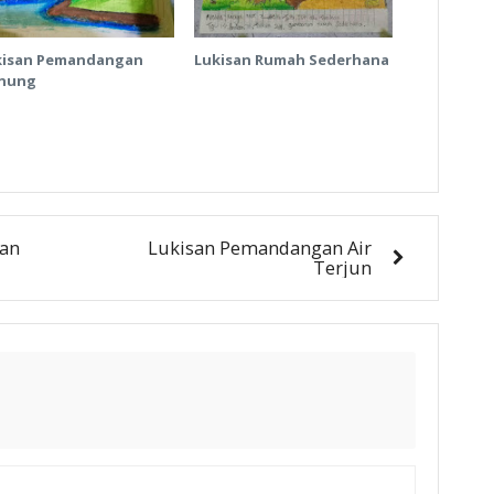
kisan Pemandangan
Lukisan Rumah Sederhana
nung
tan
Lukisan Pemandangan Air
Terjun