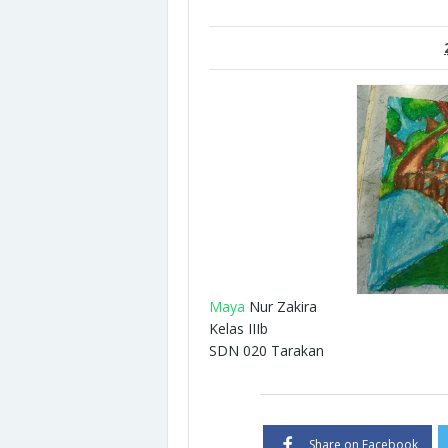
Maya
Nur Zakira
Kelas IIIb
SDN 020 Tarakan
Share on Facebook